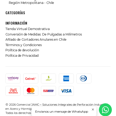
Región Metropolitana - Chile
CATEGORÍAS
INFORMACIÓN
Tienda Virtual Demostrativa
Conversión de Medidas: De Pulgadas a Milímetros
Afilado de Cortadores Anulares en Chile
Términos y Condiciones
Política de devolución
Política de Privacidad
2026 Comercial JAMC – Soluciones Integrales de Perforación Industrial
en Acero y Hormigón en Chile.
Envíanos un mensaje de WhatsApp
Todos los derechos reservados.
Desarrollado por Jumpseller
.