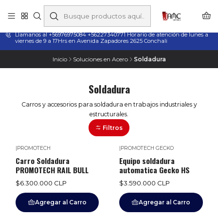
Taladros Magnéticos en Chile | Venta, Arriendo y Servicio
Técnico
Llamanos al +56976975084 +56227340771 Horario de atención de lunes a
viernes de 9 a 17Hrs en Avenida Zapadores 2625 Conchali
Inicio
Soluciones en Acero
Soldadura
Soldadura
Carros y accesorios para soldadura en trabajos industriales y
estructurales.
Filtros
|
PROMOTECH
|
PROMOTECH GECKO
Carro Soldadura
Equipo soldadura
PROMOTECH RAIL BULL
automatica Gecko HS
$6.300.000 CLP
$3.590.000 CLP
Agregar al Carro
Agregar al Carro