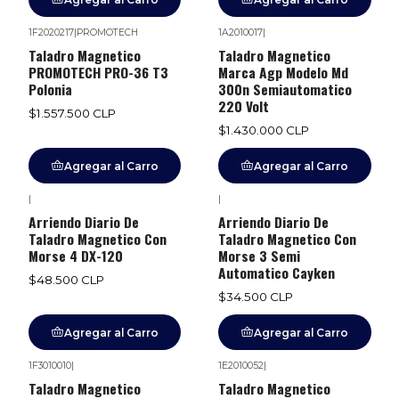
1F2020217
|
PROMOTECH
1A2010017
|
Taladro Magnetico
Taladro Magnetico
PROMOTECH PRO-36 T3
Marca Agp Modelo Md
Polonia
300n Semiautomatico
220 Volt
$1.557.500 CLP
$1.430.000 CLP
Agregar al Carro
Agregar al Carro
|
|
Arriendo Diario De
Arriendo Diario De
Taladro Magnetico Con
Taladro Magnetico Con
Morse 4 DX-120
Morse 3 Semi
Automatico Cayken
$48.500 CLP
$34.500 CLP
Agregar al Carro
Agregar al Carro
1F3010010
|
1E2010052
|
Taladro Magnetico
Taladro Magnetico