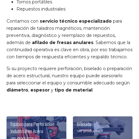
Tornos portátiles
Repuestos industriales
Contamos con
servicio técnico especializado
para
reparación de taladros magnéticos, mantención
preventiva, diagnóstico y reemplazo de repuestos,
además de
afilado de fresas anulares
. Sabemos que la
continuidad operativa es clave en obra, por eso trabajamos
con tiempos de respuesta eficientes y respaldo técnico.
Si su proyecto requiere perforación, biselado o preparación
de acero estructural, nuestro equipo puede asesorarlo
para seleccionar el equipo y consumible adecuado según
diámetro
,
espesor
y
tipo de material
.
Equipos para Perforación
Biselado
Industrial en Acero
Ver productos
Ver productos