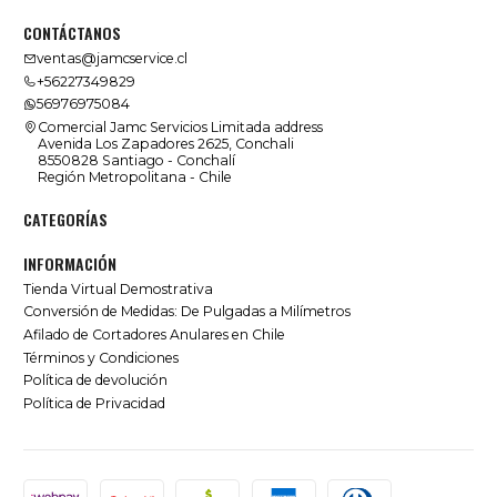
CONTÁCTANOS
ventas@jamcservice.cl
+56227349829
56976975084
Comercial Jamc Servicios Limitada address
Avenida Los Zapadores 2625, Conchali
8550828 Santiago - Conchalí
Región Metropolitana - Chile
CATEGORÍAS
INFORMACIÓN
Tienda Virtual Demostrativa
Conversión de Medidas: De Pulgadas a Milímetros
Afilado de Cortadores Anulares en Chile
Términos y Condiciones
Política de devolución
Política de Privacidad