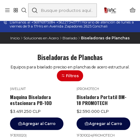
Taladros Magnéticos en Chile | Venta, Arriendo y Servicio
Técnico
Llamanos al +56976975084 +56227340771 Horario de atención de lunes a
viernes de 9 a 17Hrs en Avenida Zapadores 2625 Conchali
Inicio
Soluciones en Acero
Biselado
Biseladoras de Planchas
Biseladoras de Planchas
Equipos para biselado preciso en planchas de acero estructural.
Filtros
|
WELLNIT
|
PROMOTECH
Maquina Biseladora
Biseladora Portatil BM-
estacionara PB-10D
18 PROMOTECH
$3.491.250 CLP
$2.590.000 CLP
Agregar al Carro
Agregar al Carro
1F3010020
|
1F3010024
|
PROMOTECH
Agotado
Agotado