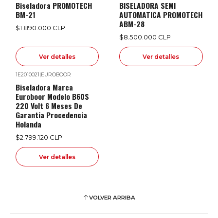
Biseladora PROMOTECH
BISELADORA SEMI
BM-21
AUTOMATICA PROMOTECH
ABM-28
$1.890.000 CLP
$8.500.000 CLP
Ver detalles
Ver detalles
1E2010021
|
EUROBOOR
Agotado
Biseladora Marca
Euroboor Modelo B60S
220 Volt 6 Meses De
Garantia Procedencia
Holanda
$2.799.120 CLP
Ver detalles
VOLVER ARRIBA