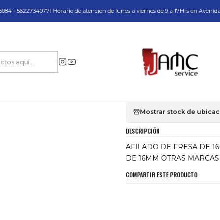
do y Servicio Técnico
084 +56227340771 Horario de atención de lunes a viernes de 9 a 17Hrs en Avenid
Inicio
AFILADO DE FRESA DE 16MM OTRAS MARCAS CON PRIORIDAD
|
AFILADO DE FRE
PRIORIDAD
Mostrar stock de ubica
DESCRIPCIÓN
AFILADO DE FRESA DE 1
DE 16MM OTRAS MARCAS 
COMPARTIR ESTE PRODUCTO