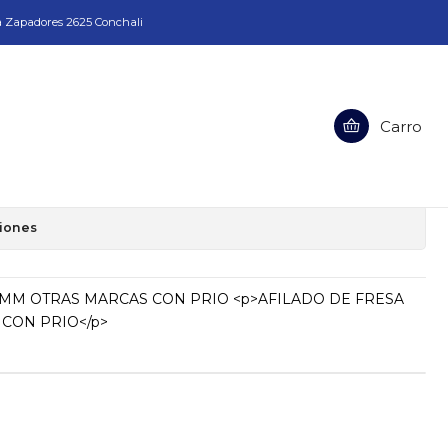
a Zapadores 2625 Conchali
Carro
SA DE 16MM OTRAS MARCAS CON
ciones
6MM OTRAS MARCAS CON PRIO <p>AFILADO DE FRESA
CON PRIO</p>