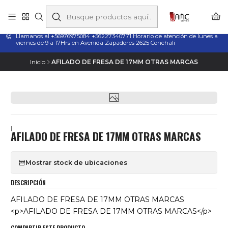
Taladros Magnéticos en Chile | Venta, Arriendo y Servicio
Técnico
Llamanos al +56976975084 +56227340771 Horario de atención de lunes a
viernes de 9 a 17Hrs en Avenida Zapadores 2625 Conchali
Inicio
AFILADO DE FRESA DE 17MM OTRAS MARCAS
|
AFILADO DE FRESA DE 17MM OTRAS MARCAS
Mostrar stock de ubicaciones
DESCRIPCIÓN
AFILADO DE FRESA DE 17MM OTRAS MARCAS
<p>AFILADO DE FRESA DE 17MM OTRAS MARCAS</p>
COMPARTIR ESTE PRODUCTO