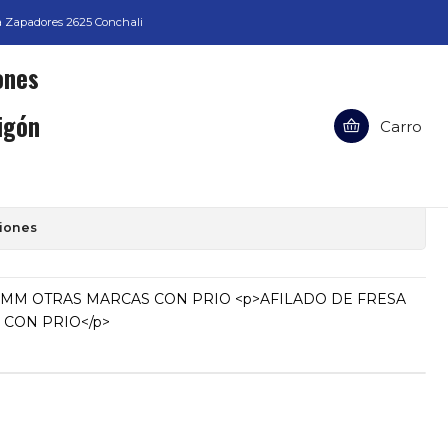
a Zapadores 2625 Conchali
Carro
SA DE 18MM OTRAS MARCAS CON
ciones
8MM OTRAS MARCAS CON PRIO <p>AFILADO DE FRESA
CON PRIO</p>