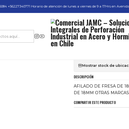
do y Servicio Técnico
084 +56227340771 Horario de atención de lunes a viernes de 9 a 17Hrs en Avenid
Inicio
AFILADO DE FRESA DE 18MM OTRAS MARCAS CON PRIORIDAD
|
AFILADO DE FRE
PRIORIDAD
Mostrar stock de ubica
DESCRIPCIÓN
AFILADO DE FRESA DE 1
DE 18MM OTRAS MARCAS 
COMPARTIR ESTE PRODUCTO