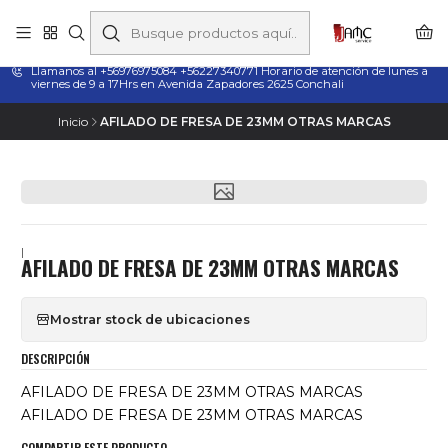
Taladros Magnéticos en Chile | Venta, Arriendo y Servicio
Técnico
Llamanos al +56976975084 +56227340771 Horario de atención de lunes a
viernes de 9 a 17Hrs en Avenida Zapadores 2625 Conchali
Inicio
AFILADO DE FRESA DE 23MM OTRAS MARCAS
|
AFILADO DE FRESA DE 23MM OTRAS MARCAS
Mostrar stock de ubicaciones
DESCRIPCIÓN
AFILADO DE FRESA DE 23MM OTRAS MARCAS
AFILADO DE FRESA DE 23MM OTRAS MARCAS
COMPARTIR ESTE PRODUCTO