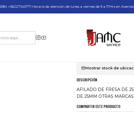
do y Servicio Técnico
084 +56227340771 Horario de atención de lunes a viernes de 9 a 17Hrs en Avenid
Inicio
AFILADO DE FRESA DE 25MM OTRAS MARCAS CON PRIO
|
AFILADO DE FRE
PRIO
Mostrar stock de ubica
DESCRIPCIÓN
AFILADO DE FRESA DE 2
DE 25MM OTRAS MARCAS 
COMPARTIR ESTE PRODUCTO