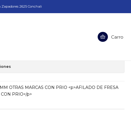
a Zapadores 2625 Conchali
Carro
SA DE 25MM OTRAS MARCAS CON
ciones
5MM OTRAS MARCAS CON PRIO <p>AFILADO DE FRESA
CON PRIO</p>