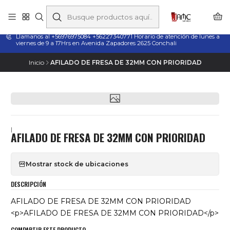
Taladros Magnéticos en Chile | Venta, Arriendo y Servicio
Técnico
Llamanos al +56976975084 +56227340771 Horario de atención de lunes a
viernes de 9 a 17Hrs en Avenida Zapadores 2625 Conchali
Inicio
AFILADO DE FRESA DE 32MM CON PRIORIDAD
|
AFILADO DE FRESA DE 32MM CON PRIORIDAD
Mostrar stock de ubicaciones
DESCRIPCIÓN
AFILADO DE FRESA DE 32MM CON PRIORIDAD
<p>AFILADO DE FRESA DE 32MM CON PRIORIDAD</p>
COMPARTIR ESTE PRODUCTO