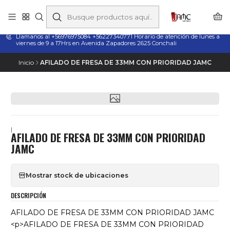
Taladros Magnéticos en Chile | Venta, Arriendo y Servicio
Técnico
Llamanos al +56976975084 +56227340771 Horario de atención de lunes a
viernes de 9 a 17Hrs en Avenida Zapadores 2625 Conchali
Inicio
AFILADO DE FRESA DE 33MM CON PRIORIDAD JAMC
|
AFILADO DE FRESA DE 33MM CON PRIORIDAD
JAMC
Mostrar stock de ubicaciones
DESCRIPCIÓN
AFILADO DE FRESA DE 33MM CON PRIORIDAD JAMC
<p>AFILADO DE FRESA DE 33MM CON PRIORIDAD