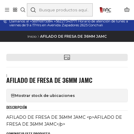
Taladros Magnéticos en Chile | Venta, Arriendo y Servicio
Técnico
Llamanos al +56976975084 +56227340771 Horario de atención de lunes a
viernes de 9 a 17Hrs en Avenida Zapadores 2625 Conchali
Inicio
AFILADO DE FRESA DE 36MM JAMC
|
AFILADO DE FRESA DE 36MM JAMC
Mostrar stock de ubicaciones
DESCRIPCIÓN
AFILADO DE FRESA DE 36MM JAMC <p>AFILADO DE
FRESA DE 36MM JAMC</p>
COMPARTIR ESTE PRODUCTO