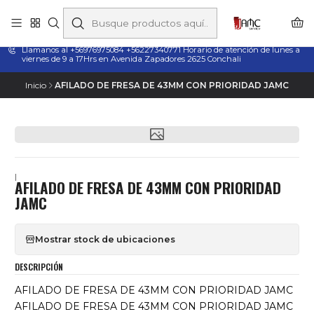
Taladros Magnéticos en Chile | Venta, Arriendo y Servicio
Técnico
Llamanos al +56976975084 +56227340771 Horario de atención de lunes a
viernes de 9 a 17Hrs en Avenida Zapadores 2625 Conchali
Inicio
AFILADO DE FRESA DE 43MM CON PRIORIDAD JAMC
|
AFILADO DE FRESA DE 43MM CON PRIORIDAD
JAMC
Mostrar stock de ubicaciones
DESCRIPCIÓN
AFILADO DE FRESA DE 43MM CON PRIORIDAD JAMC
AFILADO DE FRESA DE 43MM CON PRIORIDAD JAMC