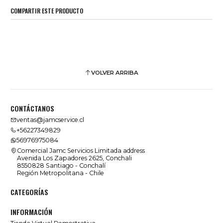
COMPARTIR ESTE PRODUCTO
VOLVER ARRIBA
CONTÁCTANOS
ventas@jamcservice.cl
+56227349829
56976975084
Comercial Jamc Servicios Limitada address
Avenida Los Zapadores 2625, Conchali
8550828 Santiago - Conchalí
Región Metropolitana - Chile
CATEGORÍAS
INFORMACIÓN