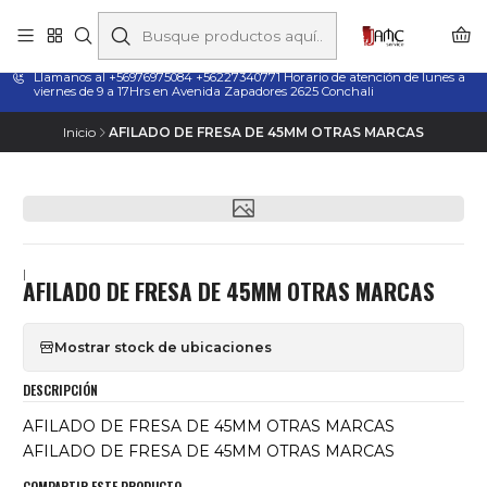
Taladros Magnéticos en Chile | Venta, Arriendo y Servicio
Técnico
Llamanos al +56976975084 +56227340771 Horario de atención de lunes a
viernes de 9 a 17Hrs en Avenida Zapadores 2625 Conchali
Inicio
AFILADO DE FRESA DE 45MM OTRAS MARCAS
|
AFILADO DE FRESA DE 45MM OTRAS MARCAS
Mostrar stock de ubicaciones
DESCRIPCIÓN
AFILADO DE FRESA DE 45MM OTRAS MARCAS
AFILADO DE FRESA DE 45MM OTRAS MARCAS
COMPARTIR ESTE PRODUCTO