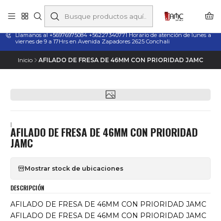
Taladros Magnéticos en Chile | Venta, Arriendo y Servicio
Técnico
Llamanos al +56976975084 +56227340771 Horario de atención de lunes a
viernes de 9 a 17Hrs en Avenida Zapadores 2625 Conchali
Inicio
AFILADO DE FRESA DE 46MM CON PRIORIDAD JAMC
|
AFILADO DE FRESA DE 46MM CON PRIORIDAD
JAMC
Mostrar stock de ubicaciones
DESCRIPCIÓN
AFILADO DE FRESA DE 46MM CON PRIORIDAD JAMC
AFILADO DE FRESA DE 46MM CON PRIORIDAD JAMC