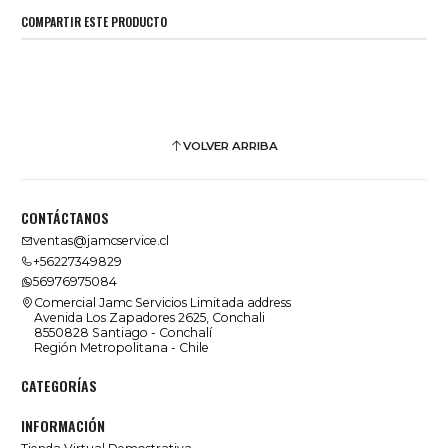
COMPARTIR ESTE PRODUCTO
VOLVER ARRIBA
CONTÁCTANOS
ventas@jamcservice.cl
+56227349829
56976975084
Comercial Jamc Servicios Limitada address
Avenida Los Zapadores 2625, Conchali
8550828 Santiago - Conchalí
Región Metropolitana - Chile
CATEGORÍAS
INFORMACIÓN