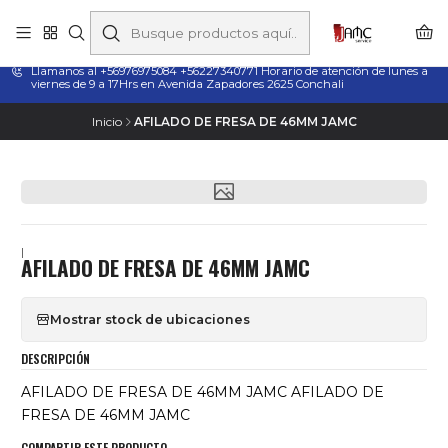
Taladros Magnéticos en Chile | Venta, Arriendo y Servicio
Técnico
Llamanos al +56976975084 +56227340771 Horario de atención de lunes a
viernes de 9 a 17Hrs en Avenida Zapadores 2625 Conchali
Inicio
AFILADO DE FRESA DE 46MM JAMC
|
AFILADO DE FRESA DE 46MM JAMC
Mostrar stock de ubicaciones
DESCRIPCIÓN
AFILADO DE FRESA DE 46MM JAMC AFILADO DE
FRESA DE 46MM JAMC
COMPARTIR ESTE PRODUCTO