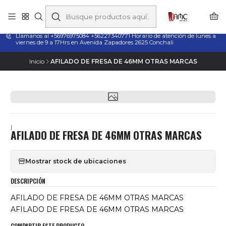
Taladros Magnéticos en Chile | Venta, Arriendo y Servicio
Técnico
Llamanos al +56976975084 +56227340771 Horario de atención de lunes a
viernes de 9 a 17Hrs en Avenida Zapadores 2625 Conchali
Inicio
AFILADO DE FRESA DE 46MM OTRAS MARCAS
|
AFILADO DE FRESA DE 46MM OTRAS MARCAS
Mostrar stock de ubicaciones
DESCRIPCIÓN
AFILADO DE FRESA DE 46MM OTRAS MARCAS
AFILADO DE FRESA DE 46MM OTRAS MARCAS
COMPARTIR ESTE PRODUCTO