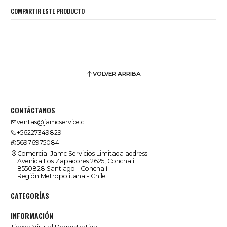
COMPARTIR ESTE PRODUCTO
VOLVER ARRIBA
CONTÁCTANOS
ventas@jamcservice.cl
+56227349829
56976975084
Comercial Jamc Servicios Limitada address
Avenida Los Zapadores 2625, Conchali
8550828 Santiago - Conchalí
Región Metropolitana - Chile
CATEGORÍAS
INFORMACIÓN