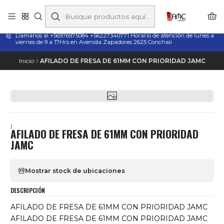
Taladros Magnéticos en Chile | Venta, Arriendo y Servicio
Técnico
Llamanos al +56976975084 +56227340771 Horario de atención de lunes a
viernes de 9 a 17Hrs en Avenida Zapadores 2625 Conchali
Inicio
AFILADO DE FRESA DE 61MM CON PRIORIDAD JAMC
|
AFILADO DE FRESA DE 61MM CON PRIORIDAD
JAMC
Mostrar stock de ubicaciones
DESCRIPCIÓN
AFILADO DE FRESA DE 61MM CON PRIORIDAD JAMC
AFILADO DE FRESA DE 61MM CON PRIORIDAD JAMC