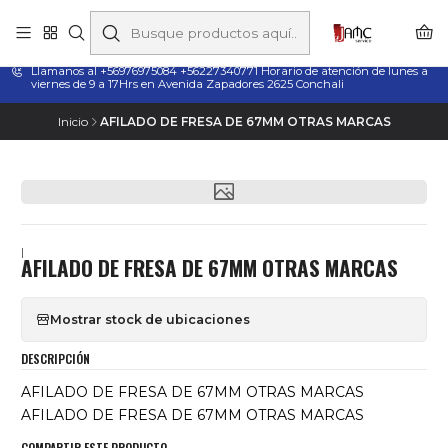
Taladros Magnéticos en Chile | Venta, Arriendo y Servicio
Técnico
Llamanos al +56976975084 +56227340771 Horario de atención de lunes a
viernes de 9 a 17Hrs en Avenida Zapadores 2625 Conchali
Inicio
AFILADO DE FRESA DE 67MM OTRAS MARCAS
|
AFILADO DE FRESA DE 67MM OTRAS MARCAS
Mostrar stock de ubicaciones
DESCRIPCIÓN
AFILADO DE FRESA DE 67MM OTRAS MARCAS
AFILADO DE FRESA DE 67MM OTRAS MARCAS
COMPARTIR ESTE PRODUCTO