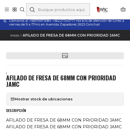
Taladros Magnéticos en Chile | Venta, Arriendo y Servicio
Técnico
Llamanos al +56976975084 +56227340771 Horario de atención de lunes a
viernes de 9 a 17Hrs en Avenida Zapadores 2625 Conchali
Inicio
AFILADO DE FRESA DE 68MM CON PRIORIDAD JAMC
|
AFILADO DE FRESA DE 68MM CON PRIORIDAD
JAMC
Mostrar stock de ubicaciones
DESCRIPCIÓN
AFILADO DE FRESA DE 68MM CON PRIORIDAD JAMC
AFILADO DE FRESA DE 68MM CON PRIORIDAD JAMC