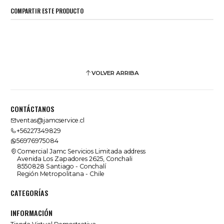
COMPARTIR ESTE PRODUCTO
VOLVER ARRIBA
CONTÁCTANOS
ventas@jamcservice.cl
+56227349829
56976975084
Comercial Jamc Servicios Limitada address
Avenida Los Zapadores 2625, Conchali
8550828 Santiago - Conchalí
Región Metropolitana - Chile
CATEGORÍAS
INFORMACIÓN