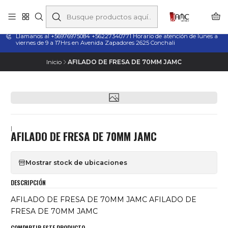
Taladros Magnéticos en Chile | Venta, Arriendo y Servicio
Técnico
Llamanos al +56976975084 +56227340771 Horario de atención de lunes a
viernes de 9 a 17Hrs en Avenida Zapadores 2625 Conchali
Inicio
AFILADO DE FRESA DE 70MM JAMC
|
AFILADO DE FRESA DE 70MM JAMC
Mostrar stock de ubicaciones
DESCRIPCIÓN
AFILADO DE FRESA DE 70MM JAMC AFILADO DE
FRESA DE 70MM JAMC
COMPARTIR ESTE PRODUCTO