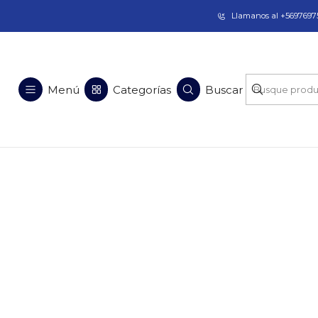
Taladros Magnéticos en Chile | Venta, Arrien
Llamanos al +56976975
Menú
Categorías
Buscar