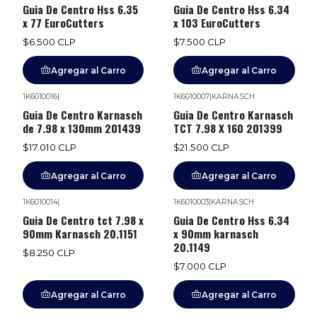
Guia De Centro Hss 6.35
Guia De Centro Hss 6.34
x 77 EuroCutters
x 103 EuroCutters
$6.500 CLP
$7.500 CLP
Agregar al Carro
Agregar al Carro
1K6010016
|
1K6010007
|
KARNASCH
Guia De Centro Karnasch
Guia De Centro Karnasch
de 7.98 x 130mm 201439
TCT 7.98 X 160 201399
$17.010 CLP
$21.500 CLP
Agregar al Carro
Agregar al Carro
1K6010014
|
1K6010003
|
KARNASCH
Guia De Centro tct 7.98 x
Guia De Centro Hss 6.34
90mm Karnasch 20.1151
x 90mm karnasch
20.1149
$8.250 CLP
$7.000 CLP
Agregar al Carro
Agregar al Carro