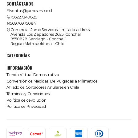
CONTÁCTANOS
ventas@jamcservice.cl
+56227349829
56976975084
Comercial Jamc Servicios Limitada address
Avenida Los Zapadores 2625, Conchali
8550828 Santiago - Conchalí
Región Metropolitana - Chile
CATEGORÍAS
INFORMACIÓN
Tienda Virtual Demostrativa
Conversión de Medidas: De Pulgadas a Milímetros
Afilado de Cortadores Anulares en Chile
Términos y Condiciones
Política de devolución
Política de Privacidad