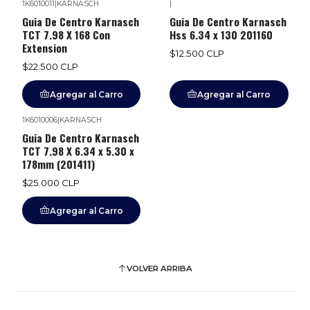
1K6010011
|
KARNASCH
|
Guia De Centro Karnasch
Guia De Centro Karnasch
TCT 7.98 X 168 Con
Hss 6.34 x 130 201160
Extension
$12.500 CLP
$22.500 CLP
Agregar al Carro
Agregar al Carro
1K6010006
|
KARNASCH
Guia De Centro Karnasch
TCT 7.98 X 6.34 x 5.30 x
178mm (201411)
$25.000 CLP
Agregar al Carro
VOLVER ARRIBA