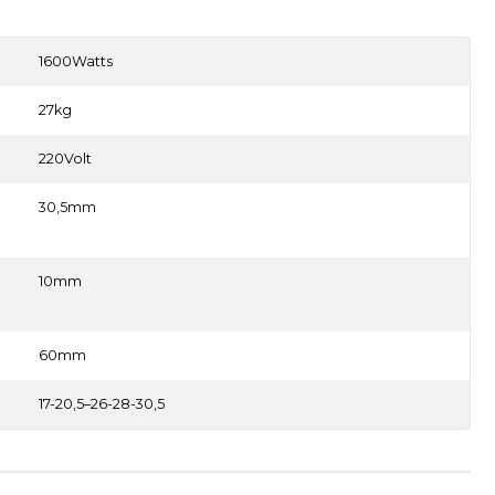
1600Watts
27kg
220Volt
30,5mm
10mm
60mm
17-20,5–26-28-30,5