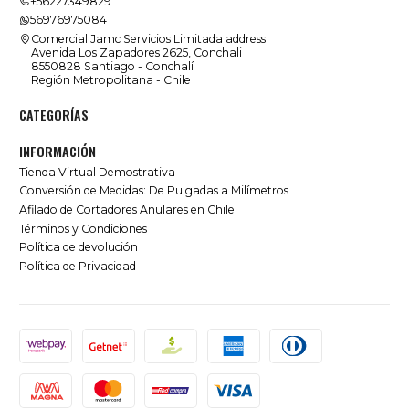
+56227349829
56976975084
Comercial Jamc Servicios Limitada address
Avenida Los Zapadores 2625, Conchali
8550828 Santiago - Conchalí
Región Metropolitana - Chile
CATEGORÍAS
INFORMACIÓN
Tienda Virtual Demostrativa
Conversión de Medidas: De Pulgadas a Milímetros
Afilado de Cortadores Anulares en Chile
Términos y Condiciones
Política de devolución
Política de Privacidad