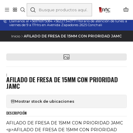
Taladros Magnéticos en Chile | Venta, Arriendo y Servicio
Técnico
Llamanos al +56976975084 +56227340771 Horario de atención de lunes a
viernes de 9 a 17Hrs en Avenida Zapadores 2625 Conchali
Inicio
AFILADO DE FRESA DE 15MM CON PRIORIDAD JAMC
|
AFILADO DE FRESA DE 15MM CON PRIORIDAD
JAMC
Mostrar stock de ubicaciones
DESCRIPCIÓN
AFILADO DE FRESA DE 15MM CON PRIORIDAD JAMC
<p>AFILADO DE FRESA DE 15MM CON PRIORIDAD