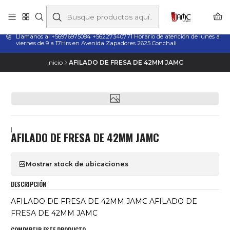
Taladros Magnéticos en Chile | Venta, Arriendo y Servicio
Técnico
Llamanos al +56976975084 +56227340771 Horario de atención de lunes a
viernes de 9 a 17Hrs en Avenida Zapadores 2625 Conchali
Inicio
AFILADO DE FRESA DE 42MM JAMC
|
AFILADO DE FRESA DE 42MM JAMC
Mostrar stock de ubicaciones
DESCRIPCIÓN
AFILADO DE FRESA DE 42MM JAMC AFILADO DE
FRESA DE 42MM JAMC
COMPARTIR ESTE PRODUCTO