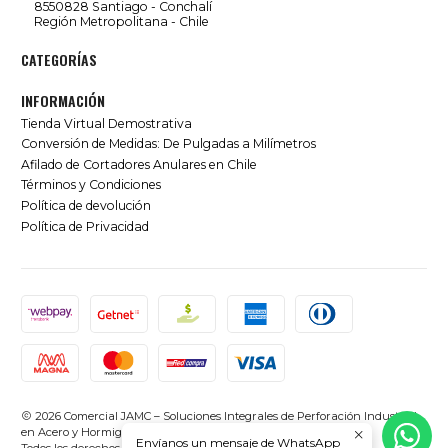
8550828 Santiago - Conchalí
Región Metropolitana - Chile
CATEGORÍAS
INFORMACIÓN
Tienda Virtual Demostrativa
Conversión de Medidas: De Pulgadas a Milímetros
Afilado de Cortadores Anulares en Chile
Términos y Condiciones
Política de devolución
Política de Privacidad
2026 Comercial JAMC – Soluciones Integrales de Perforación Industrial
en Acero y Hormigón en Chile.
Envíanos un mensaje de WhatsApp
Todos los derechos reservados.
Desarrollado por Jumpseller
.