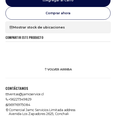
Agregar al Carro
Comprar ahora
Mostrar stock de ubicaciones
COMPARTIR ESTE PRODUCTO
VOLVER ARRIBA
CONTÁCTANOS
ventas@jamcservice.cl
+56227349829
56976975084
Comercial Jamc Servicios Limitada address
Avenida Los Zapadores 2625, Conchali