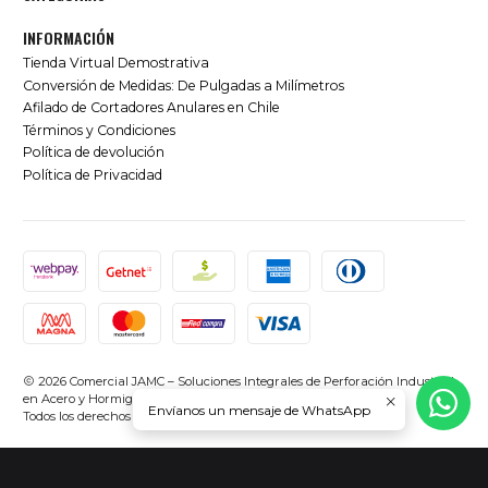
INFORMACIÓN
Tienda Virtual Demostrativa
Conversión de Medidas: De Pulgadas a Milímetros
Afilado de Cortadores Anulares en Chile
Términos y Condiciones
Política de devolución
Política de Privacidad
2026 Comercial JAMC – Soluciones Integrales de Perforación Industrial
en Acero y Hormigón en Chile.
Envíanos un mensaje de WhatsApp
Todos los derechos reservados.
Desarrollado por Jumpseller
.